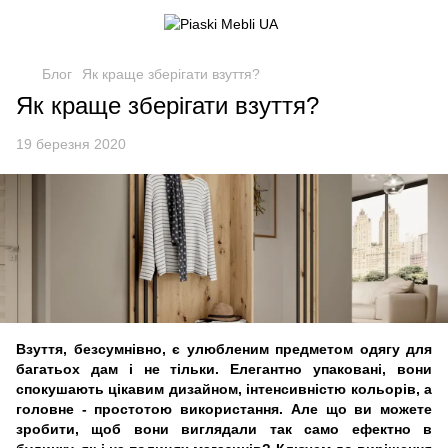
Блог
Як краще зберігати взуття?
Як краще зберігати взуття?
19 березня 2020
Взуття, безсумнівно, є улюбленим предметом одягу для
багатьох дам і не тільки. Елегантно упаковані, вони
спокушають цікавим дизайном, інтенсивністю кольорів, а
головне - простотою використання. Але що ви можете
зробити, щоб вони виглядали так само ефектно в