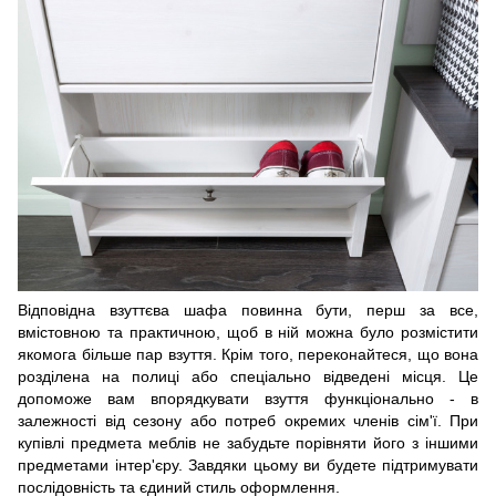
Відповідна взуттєва шафа повинна бути, перш за все,
вмістовною та практичною, щоб в ній можна було розмістити
якомога більше пар взуття. Крім того, переконайтеся, що вона
розділена на полиці або спеціально відведені місця. Це
допоможе вам впорядкувати взуття функціонально - в
залежності від сезону або потреб окремих членів сім'ї. При
купівлі предмета меблів не забудьте порівняти його з іншими
предметами інтер'єру. Завдяки цьому ви будете підтримувати
послідовність та єдиний стиль оформлення.