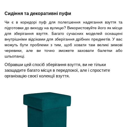
Сидіння та декоративні пуфи
Чи є в коридорі пуф для полегшення надягання взуття та
підготовки до виходу на вулицю? Використовуйте його як місце
для зберігання взуття. Багато сучасних моделей оснащені
внутрішніми відсіками для зберігання дрібних предметів. У вас
можуть бути проблеми з тим, щоб ховати там великі зимові
черевики, але ви точно зможете заховати балетки або
шльопанці.
Обравши цей спосіб зберігання взуття, ви не тільки
заощадите багато місця в передпокої, але і спростите
організацію своєї колекції взуття.