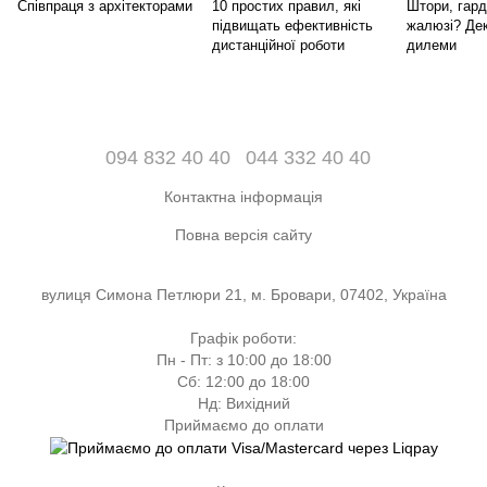
Співпраця з архітекторами
10 простих правил, які
Штори, гард
підвищать ефективність
жалюзі? Дек
дистанційної роботи
дилеми
094 832 40 40
044 332 40 40
Контактна інформація
Повна версія сайту
вулиця Симона Петлюри 21, м. Бровари, 07402, Україна
Графік роботи:
Пн - Пт: з 10:00 до 18:00
Сб: 12:00 до 18:00
Нд: Вихідний
Приймаємо до оплати