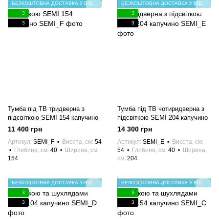
БЕЗКОШТОВНА ДОСТАВКА У ВІДДІЛЕННЯ НП
БЕЗКОШТОВНА ДОСТАВКА У ВІДДІЛЕННЯ НП
3
3
3
3
Тумба під ТВ тридверна з
Тумба під ТВ чотиридверна з
підсвіткою SEMI 154 капучино
підсвіткою SEMI 204 капучино
11 400 грн
14 300 грн
Артикул
SEMI_F
Висота, см
54
Артикул
SEMI_E
Висота, см
Глибина, см
40
Ширина, см
54
Глибина, см
40
Ширина,
154
см
204
БЕЗКОШТОВНА ДОСТАВКА У ВІДДІЛЕННЯ НП
БЕЗКОШТОВНА ДОСТАВКА У ВІДДІЛЕННЯ НП
3
3
3
3