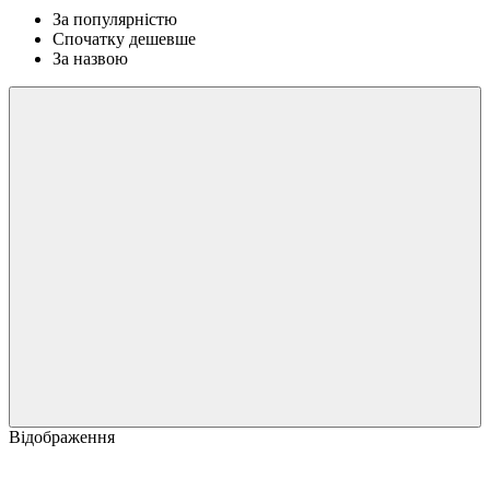
За популярністю
Спочатку дешевше
За назвою
Відображення