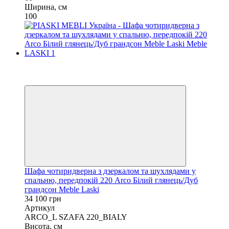
Ширина, см
100
Безкоштовна доставка у відділення НП
3
3
Шафа чотиридверна з дзеркалом та шухлядами у
спальню, передпокій 220 Arco Білий глянець/Дуб
грандсон Meble Laski
34 100 грн
Артикул
ARCO_L SZAFA 220_BIALY
Висота, см