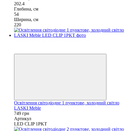
202.4
Глибина, см
54
Ширина, см
220
Безкоштовна доставка у відділення НП
3
3
Освітлення світодіодне 1 пунктове, холодний світло
LASKI Meble
749 грн
Артикул
LED CLIP 1PKT