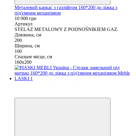
Металевий каркас з газліфтом 160*200 до ліжка з
під'ємним механізмом
10 000 грн
Артикул
STELAŻ METALOWY Z PODNOŚNIKIEM GAZ.
Довжина, см
200
Ширина, см
160
Спальне місце, см
160x200
Безкоштовна доставка у відділення НП
3
3