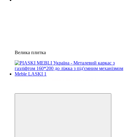
Велика плитка
Безкоштовна доставка у відділення НП
3
3