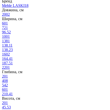
Бренд
Meble LASKI
18
Довжина, см
200
2
Ширина, см
60
1
72
1
96.5
2
100
1
138
1
138.1
1
138.2
3
160
2
164.4
1
187.5
1
220
1
Глибина, см
20
1
40
8
54
2
60
1
210.4
1
Висота, см
20
1
45.5
3