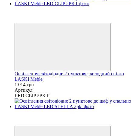
Безкоштовна доставка у відділення НП
3
3
Освітлення світодіодне 2 пунктове, холодний світло
LASKI Meble
1 014 грн
Артикул
LED CLIP 2PKT
Безкоштовна доставка у відділення НП
3
3