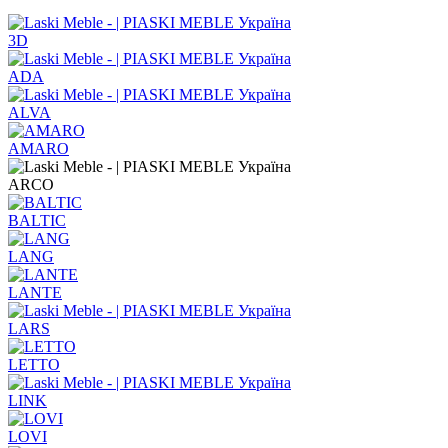
3D
ADA
ALVA
AMARO
ARCO
BALTIC
LANG
LANTE
LARS
LETTO
LINK
LOVI