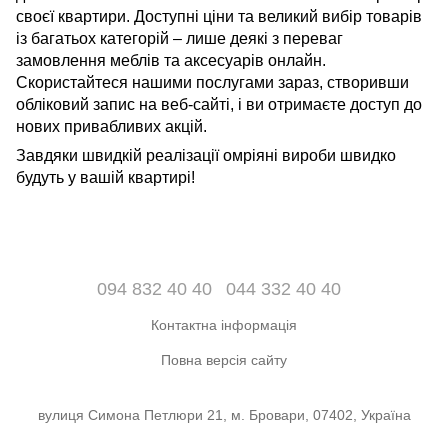
своєї квартири. Доступні ціни та великий вибір товарів
із багатьох категорій – лише деякі з переваг
замовлення меблів та аксесуарів онлайн.
Скористайтеся нашими послугами зараз, створивши
обліковий запис на веб-сайті, і ви отримаєте доступ до
нових привабливих акцій.
Завдяки швидкій реалізації омріяні вироби швидко
будуть у вашій квартирі!
094 832 40 40
044 332 40 40
Контактна інформація
Повна версія сайту
вулиця Симона Петлюри 21, м. Бровари, 07402, Україна