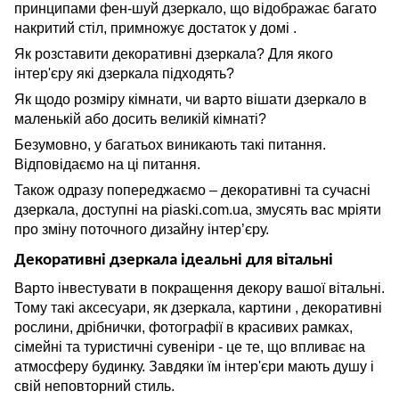
принципами фен-шуй дзеркало, що відображає багато
накритий стіл, примножує достаток у домі .
Як розставити декоративні дзеркала? Для якого
інтер'єру які дзеркала підходять?
Як щодо розміру кімнати, чи варто вішати дзеркало в
маленькій або досить великій кімнаті?
Безумовно, у багатьох виникають такі питання.
Відповідаємо на ці питання.
Також одразу попереджаємо – декоративні та сучасні
дзеркала, доступні на piaski.com.ua, змусять вас мріяти
про зміну поточного дизайну інтер’єру.
Декоративні дзеркала ідеальні для вітальні
Варто інвестувати в покращення декору вашої вітальні.
Тому такі аксесуари, як дзеркала, картини , декоративні
рослини, дрібнички, фотографії в красивих рамках,
сімейні та туристичні сувеніри - це те, що впливає на
атмосферу будинку. Завдяки їм інтер'єри мають душу і
свій неповторний стиль.