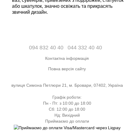
ваз, сувенірів, привезених з подорожей, статуеток
або шкатулок, значно освіжать
та
прикрасять
звичний дизайн.
094 832 40 40
044 332 40 40
Контактна інформація
Повна версія сайту
вулиця Симона Петлюри 21, м. Бровари, 07402, Україна
Графік роботи:
Пн - Пт: з 10:00 до 18:00
Сб: 12:00 до 18:00
Нд: Вихідний
Приймаємо до оплати