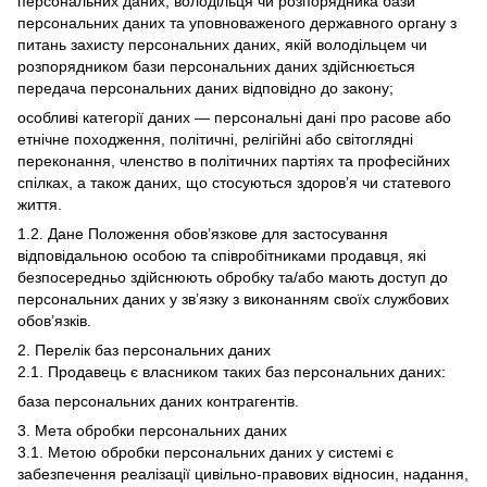
персональних даних, володільця чи розпорядника бази
персональних даних та уповноваженого державного органу з
питань захисту персональних даних, якій володільцем чи
розпорядником бази персональних даних здійснюється
передача персональних даних відповідно до закону;
особливі категорії даних — персональні дані про расове або
етнічне походження, політичні, релігійні або світоглядні
переконання, членство в політичних партіях та професійних
спілках, а також даних, що стосуються здоров’я чи статевого
життя.
1.2. Дане Положення обов’язкове для застосування
відповідальною особою та співробітниками продавця, які
безпосередньо здійснюють обробку та/або мають доступ до
персональних даних у зв’язку з виконанням своїх службових
обов’язків.
2. Перелік баз персональних даних
2.1. Продавець є власником таких баз персональних даних:
база персональних даних контрагентів.
3. Мета обробки персональних даних
3.1. Метою обробки персональних даних у системі є
забезпечення реалізації цивільно-правових відносин, надання,