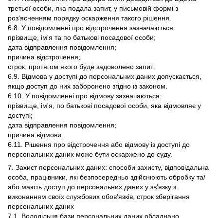
третьої особи, яка подала запит, у письмовій формі з
роз'ясненням порядку оскарження такого рішення.
6.8. У повідомленні про відстрочення зазначаються:
прізвище, ім'я та по батькові посадової особи;
дата відправлення повідомлення;
причина відстрочення;
строк, протягом якого буде задоволено запит.
6.9. Відмова у доступі до персональних даних допускається,
якщо доступ до них заборонено згідно із законом.
6.10. У повідомленні про відмову зазначаються:
прізвище, ім'я, по батькові посадової особи, яка відмовляє у
доступі;
дата відправлення повідомлення;
причина відмови.
6.11. Рішення про відстрочення або відмову із доступі до
персональних даних може бути оскаржено до суду.
7. Захист персональних даних: способи захисту, відповідальна
особа, працівники, які безпосередньо здійснюють обробку та/
або мають доступ до персональних даних у зв’язку з
виконанням своїх службових обов’язків, строк зберігання
персональних даних
7.1. Володільця бази персональних даних обладнано