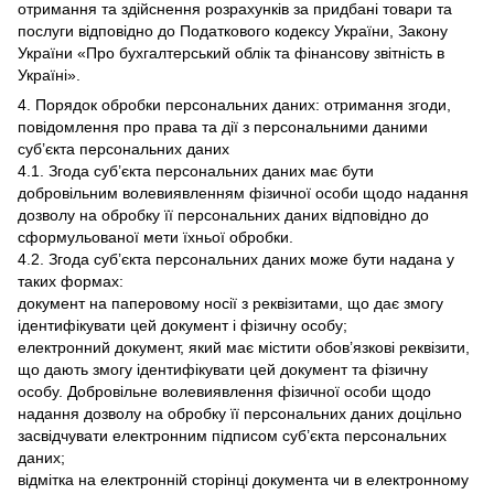
отримання та здійснення розрахунків за придбані товари та
послуги відповідно до Податкового кодексу України, Закону
України «Про бухгалтерський облік та фінансову звітність в
Україні».
4. Порядок обробки персональних даних: отримання згоди,
повідомлення про права та дії з персональними даними
суб’єкта персональних даних
4.1. Згода суб’єкта персональних даних має бути
добровільним волевиявленням фізичної особи щодо надання
дозволу на обробку її персональних даних відповідно до
сформульованої мети їхньої обробки.
4.2. Згода суб’єкта персональних даних може бути надана у
таких формах:
документ на паперовому носії з реквізитами, що дає змогу
ідентифікувати цей документ і фізичну особу;
електронний документ, який має містити обов’язкові реквізити,
що дають змогу ідентифікувати цей документ та фізичну
особу. Добровільне волевиявлення фізичної особи щодо
надання дозволу на обробку її персональних даних доцільно
засвідчувати електронним підписом суб’єкта персональних
даних;
відмітка на електронній сторінці документа чи в електронному