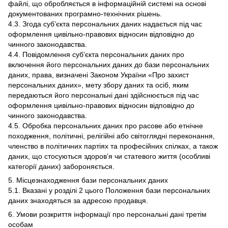
файлі, що обробляється в інформаційній системі на основі
документованих програмно-технічних рішень.
4.3. Згода суб’єкта персональних даних надається під час
оформлення цивільно-правових відносин відповідно до
чинного законодавства.
4.4. Повідомлення суб’єкта персональних даних про
включення його персональних даних до бази персональних
даних, права, визначені Законом України «Про захист
персональних даних», мету збору даних та осіб, яким
передаються його персональні дані здійснюється під час
оформлення цивільно-правових відносин відповідно до
чинного законодавства.
4.5. Обробка персональних даних про расове або етнічне
походження, політичні, релігійні або світоглядні переконання,
членство в політичних партіях та професійних спілках, а також
даних, що стосуються здоров’я чи статевого життя (особливі
категорії даних) забороняється.
5. Місцезнаходження бази персональних даних
5.1. Вказані у розділі 2 цього Положення бази персональних
даних знаходяться за адресою продавця.
6. Умови розкриття інформації про персональні дані третім
особам