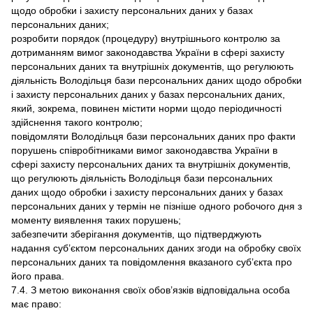
щодо обробки і захисту персональних даних у базах
персональних даних;
розробити порядок (процедуру) внутрішнього контролю за
дотриманням вимог законодавства України в сфері захисту
персональних даних та внутрішніх документів, що регулюють
діяльність Володільця бази персональних даних щодо обробки
і захисту персональних даних у базах персональних даних,
який, зокрема, повинен містити норми щодо періодичності
здійснення такого контролю;
повідомляти Володільця бази персональних даних про факти
порушень співробітниками вимог законодавства України в
сфері захисту персональних даних та внутрішніх документів,
що регулюють діяльність Володільця бази персональних
даних щодо обробки і захисту персональних даних у базах
персональних даних у термін не пізніше одного робочого дня з
моменту виявлення таких порушень;
забезпечити зберігання документів, що підтверджують
надання суб’єктом персональних даних згоди на обробку своїх
персональних даних та повідомлення вказаного суб’єкта про
його права.
7.4. З метою виконання своїх обов’язків відповідальна особа
має право: