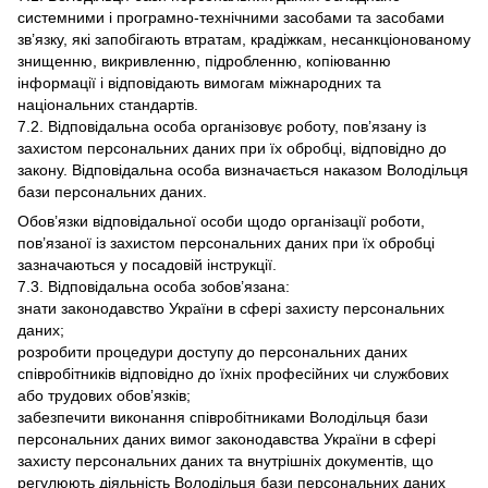
системними і програмно-технічними засобами та засобами
зв’язку, які запобігають втратам, крадіжкам, несанкціонованому
знищенню, викривленню, підробленню, копіюванню
інформації і відповідають вимогам міжнародних та
національних стандартів.
7.2. Відповідальна особа організовує роботу, пов’язану із
захистом персональних даних при їх обробці, відповідно до
закону. Відповідальна особа визначається наказом Володільця
бази персональних даних.
Обов’язки відповідальної особи щодо організації роботи,
пов’язаної із захистом персональних даних при їх обробці
зазначаються у посадовій інструкції.
7.3. Відповідальна особа зобов’язана:
знати законодавство України в сфері захисту персональних
даних;
розробити процедури доступу до персональних даних
співробітників відповідно до їхніх професійних чи службових
або трудових обов’язків;
забезпечити виконання співробітниками Володільця бази
персональних даних вимог законодавства України в сфері
захисту персональних даних та внутрішніх документів, що
регулюють діяльність Володільця бази персональних даних