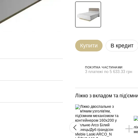
Купити
В кредит
ПОКУПКА ЧАСТИНАМИ
3 платежі по 5 633.33 грн
Ліжко з вкладом та під'єм