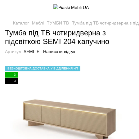
Каталог
Меблі
ТУМБИ ТВ
Тумба під ТВ чотиридверна з пі
Тумба під ТВ чотиридверна з
підсвіткою SEMI 204 капучино
Артикул:
SEMI_E
Написати відгук
БЕЗКОШТОВНА ДОСТАВКА У ВІДДІЛЕННЯ НП
3
3