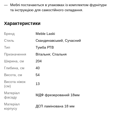
Меблі постачаються в упаковках із комплектом фурнітури
та інструкцією для самостійного складання.
Характеристики
Бренд
Meble Laski
Стиль
Скандинавський, Сучасний
Тип
Тумба РТВ
Призначення
Вітальня; Спальня
Ширина, см
204
Глибина, см
40
Висота, см
54
Висота ніжок
13
(см)
Матеріал
МДФ фрезерований 18мм
фасаду
Матеріал
ДСП ламінована 18 мм
корпусу