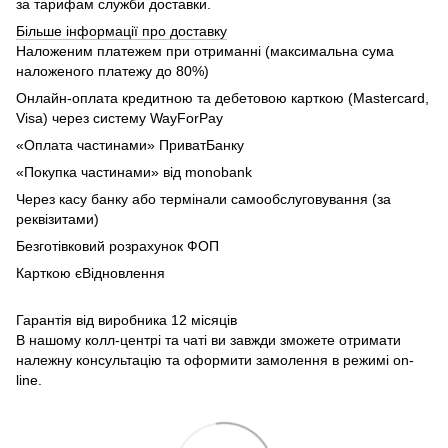
за тарифам служби доставки.
Більше інформації про доставку
Наложеним платежем при отриманні (максимальна сума
наложеного платежу до 80%)
Онлайн-оплата кредитною та дебетовою карткою (Mastercard,
Visa) через систему WayForPay
«Оплата частинами» ПриватБанку
«Покупка частинами» від monobank
Через касу банку або термінали самообслуговування (за
реквізитами)
Безготівковий розрахунок ФОП
Карткою єВідновлення
Гарантія від виробника 12 місяців
В нашому колл-центрі та чаті ви завжди зможете отримати
належну консультацію та оформити замолення в режимі on-
line.