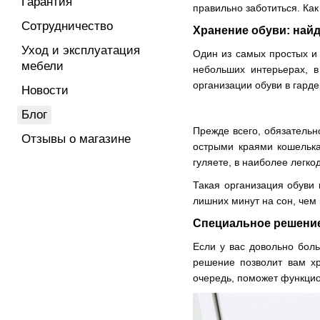
Гарантия
правильно заботиться. Как
Сотрудничество
Хранение обуви: найд
Уход и эксплуатация
Один из самых простых и
мебели
небольших интерьерах, в
организации обуви в гард
Новости
Блог
Прежде всего, обязательн
Отзывы о магазине
острыми краями кошелька
гуляете, в наиболее легк
Такая организация обуви 
лишних минут на сон, чем
Специальное решение
Если у вас довольно бол
решение позволит вам хр
очередь, поможет функцио