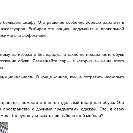
 в большом шкафу. Это решение особенно хорошо работает в
 аксессуаров. Выбирая эту опцию, подумайте о правильной
максимально эффективно.
этому вы избежите беспорядка, а также
не
поцарапаете обувь
оложении обуви. Размещайте пары,
в которых
вы чаще всего
фа.
ункциональность. В конце концов, лучше потратить несколько
странстве, поместите в него отдельный шкаф для обуви
.
Это
е пространство с другими предметами одежды. Это, в свою
мех. Что нужно учитывать при выборе этой мебели?