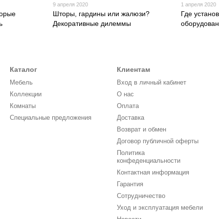
9 апреля 2020
1 апреля 2020
торые
Шторы, гардины или жалюзи?
Где устано
ь
Декоративные дилеммы
оборудова
Каталог
Клиентам
Мебель
Вход в личный кабинет
Коллекции
О нас
Комнаты
Оплата
Специальные предложения
Доставка
Возврат и обмен
Договор публичной оферты
Политика
конфеденциальности
Контактная информация
Гарантия
Сотрудничество
Уход и эксплуатация мебели