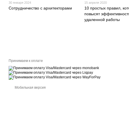
30 января 2024
15 апреля 2020
Сотрудничество с архитекторами
10 простых правил, ко
повысят эффективност
удаленной работы
Принимаем к оплате
Мобильная версия