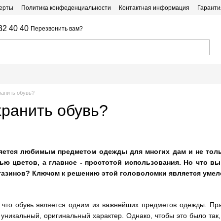
ферты
Политика конфеденциальности
Контактная информация
Гаранти
32 40 40
Перезвонить вам?
ранить обувь?
хранить обувь?
ляется любимым предметом одежды для многих дам и не толь
ью цветов, а главное - простотой использования. Но что в
магазинов? Ключом к решению этой головоломки является умел
 что обувь является одним из важнейших предметов одежды. Пр
 уникальный, оригинальный характер. Однако, чтобы это было та