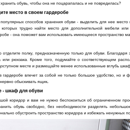
 хранить обувь, чтобы она не поцарапалась и не повредилась?
ите место в своем гардеробе
 популярных способов хранения обуви - выделить для нее место
 которых трудно найти место для дополнительной мебели или
еробе - она ​​поможет вам использовать имеющееся пространство 
о отделите полку, предназначенную только для обуви. Благодаря 
 или рюкзака. Кроме того, подумайте о соответствующем расп
одоступном месте и размещайте менее использованные вглубь шка
в гардеробе влечет за собой не только большое удобство, но и ф
 нервно обыскивать ящик
.
 - шкаф для обуви
ьшой коридор и вам не нужно беспокоиться об ограниченном про
анить обувь свободно, без необходимости разделять небольшо
нально обустроить пространство коридора и избежать ненужных по