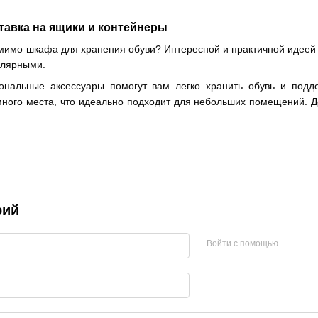
тавка на ящики и контейнеры
мимо шкафа для хранения обуви? Интересной и практичной идеей 
улярными.
ональные аксессуары помогут вам легко хранить обувь и подд
много места, что идеально подходит для небольших помещений. 
рий
Войти с помощью