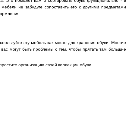
та. Это поможет вам отсортировать обувь функционально - в
 мебели не забудьте сопоставить его с другими предметами
формления.
Используйте эту мебель как место для хранения обуви. Многие
вас могут быть проблемы с тем, чтобы прятать там большие
упростите организацию своей коллекции обуви.