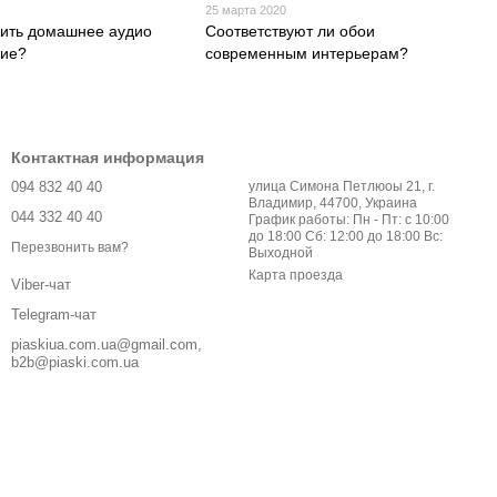
25 марта 2020
вить домашнее аудио
Соответствуют ли обои
ние?
современным интерьерам?
Контактная информация
094 832 40 40
улица Симона Петлюоы 21, г.
Владимир, 44700, Украина
044 332 40 40
График работы: Пн - Пт: с 10:00
до 18:00 Сб: 12:00 до 18:00 Вс:
Перезвонить вам?
Выходной
Карта проезда
Viber-чат
Telegram-чат
piaskiua.com.ua@gmail.com,
b2b@piaski.com.ua