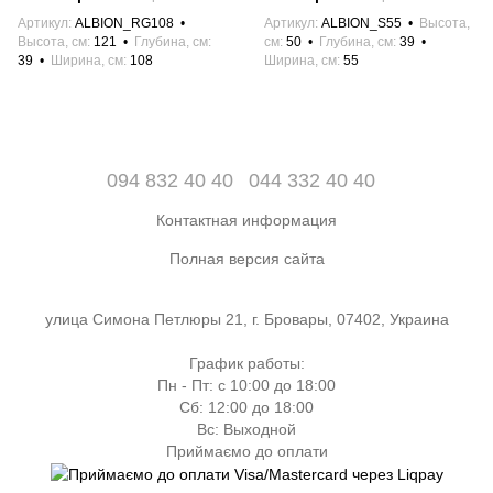
Артикул
ALBION_RG108
Артикул
ALBION_S55
Высота,
Высота, см
121
Глубина, см
см
50
Глубина, см
39
39
Ширина, см
108
Ширина, см
55
094 832 40 40
044 332 40 40
Контактная информация
Полная версия сайта
улица Симона Петлюры 21, г. Бровары, 07402, Украина
График работы:
Пн - Пт: с 10:00 до 18:00
Сб: 12:00 до 18:00
Вс: Выходной
Приймаємо до оплати