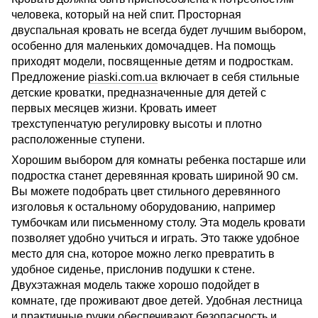
человека, который на ней спит. Просторная
двуспальная кровать не всегда будет лучшим выбором,
особенно для маленьких домочадцев. На помощь
приходят модели, посвященные детям и подросткам.
Предложение
piaski.com.ua
включает в себя стильные
детские кроватки, предназначенные для детей с
первых месяцев жизни. Кровать имеет
трехступенчатую регулировку высоты и плотно
расположенные ступени.
Хорошим выбором для комнаты ребенка постарше или
подростка станет деревянная кровать шириной 90 см.
Вы можете подобрать цвет стильного деревянного
изголовья к остальному оборудованию, например
тумбочкам или письменному столу. Эта модель кровати
позволяет удобно учиться и играть. Это также удобное
место для сна, которое можно легко превратить в
удобное сиденье, прислонив подушки к стене.
Двухэтажная модель также хорошо подойдет в
комнате, где проживают двое детей. Удобная лестница
и практичные ручки обеспечивают безопасность и