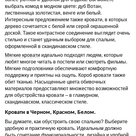
выбрать комод в модном цвете: дуб Вотан,
лиственница золотистая, венге или белый.
Интересным предложением также кровати, в которых
дерево сочетается с белой или серой окрашенной
доской. Такое контрастное соединение выглядит очень
стильно и станет удачным выбором для спальни,
оформленной в скандинавском стиле.
Мягкие кровати
идеально подходят людям, которые
любят многое читать в постели или смотреть фильмы.
Мягкие подголовники обеспечивают комфортную
поддержку и приятны на ощупь. Короб кровати также
обит тканью. Насыщенные цвета обивочных
материалов предоставляют множество возможностей
для обустройства кровати – в гламурном,
скандинавском, классическом стиле.
Кровати в Черном, Красном, Белом.
Вы думаете, как обустроить свою спальню? Выберите
удобную и практичную кровать. Идеальным должно
быть сочетание функциональности, дизайна и удобной