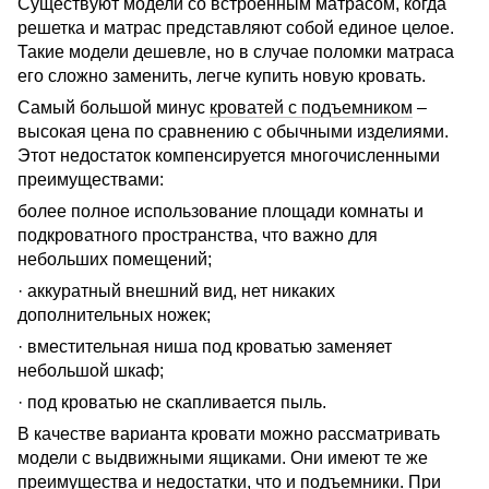
Существуют модели со встроенным матрасом, когда
решетка и матрас представляют собой единое целое.
Такие модели дешевле, но в случае поломки матраса
его сложно заменить, легче купить новую кровать.
Самый большой минус
кроватей с подъемником
–
высокая цена по сравнению с обычными изделиями.
Этот недостаток компенсируется многочисленными
преимуществами:
более полное использование площади комнаты и
подкроватного пространства, что важно для
небольших помещений;
· аккуратный внешний вид, нет никаких
дополнительных ножек;
· вместительная ниша под кроватью заменяет
небольшой шкаф;
· под кроватью не скапливается пыль.
В качестве варианта кровати можно рассматривать
модели с выдвижными ящиками. Они имеют те же
преимущества и недостатки, что и подъемники. При