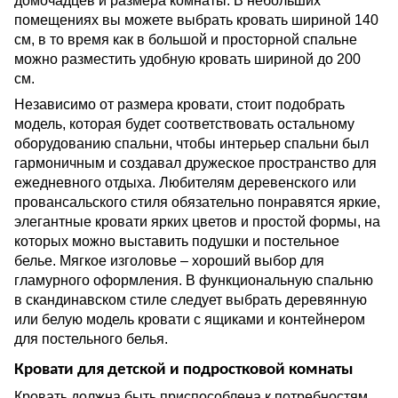
домочадцев и размера комнаты. В небольших
помещениях вы можете выбрать кровать шириной 140
см, в то время как в большой и просторной спальне
можно разместить удобную кровать шириной до 200
см.
Независимо от размера кровати, стоит подобрать
модель, которая будет соответствовать остальному
оборудованию спальни, чтобы интерьер спальни был
гармоничным и создавал дружеское пространство для
ежедневного отдыха. Любителям деревенского или
провансальского стиля обязательно понравятся яркие,
элегантные кровати ярких цветов и простой формы, на
которых можно выставить подушки и постельное
белье. Мягкое изголовье – хороший выбор для
гламурного оформления. В функциональную спальню
в скандинавском стиле следует выбрать деревянную
или белую модель кровати с ящиками и контейнером
для постельного белья.
Кровати для детской и подростковой комнаты
Кровать должна быть приспособлена к потребностям