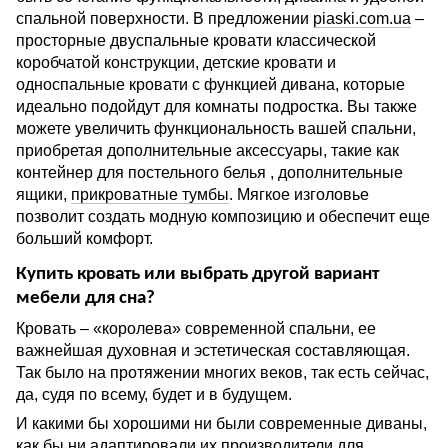
спальной поверхности. В предложении
piaski.com.ua
–
просторные двуспальные кровати классической
коробчатой конструкции, детские кровати и
односпальные кровати с функцией дивана, которые
идеально подойдут для комнаты подростка. Вы также
можете увеличить функциональность вашей спальни,
приобретая дополнительные аксессуары, такие как
контейнер для постельного белья , дополнительные
ящики,
прикроватные тумбы
. Мягкое изголовье
позволит создать модную композицию и обеспечит еще
больший комфорт.
Купить кровать или выбрать другой вариант
мебели для сна?
Кровать – «королева» современной спальни, ее
важнейшая духовная и эстетическая составляющая.
Так было на протяжении многих веков, так есть сейчас,
да, судя по всему, будет и в будущем.
И какими бы хорошими ни были современные диваны,
как бы ни адаптировали их производители для