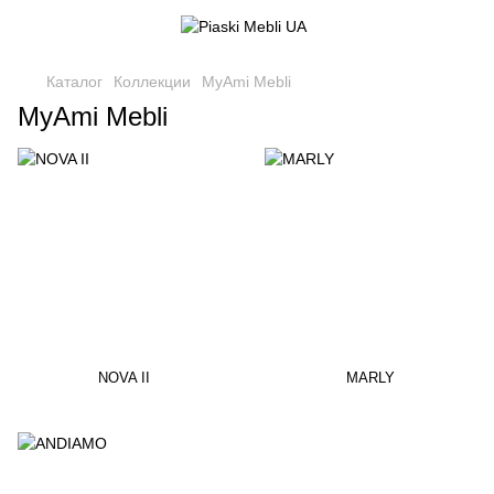
Каталог
Коллекции
MyAmi Mebli
MyAmi Mebli
NOVA II
MARLY