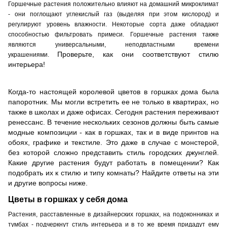
Горшечные растения положительно влияют на домашний микроклимат
- они поглощают углекислый газ (выделяя при этом кислород) и
регулируют уровень влажности. Некоторые сорта даже обладают
способностью фильтровать примеси. Горшечные растения также
являются универсальными, неподвластными времени
Проверьте, как они соответствуют стилю
украшениями.
интерьера!
Когда-то настоящей королевой цветов в горшках дома была
папоротник. Мы могли встретить ее не только в квартирах, но
также в школах и даже офисах. Сегодня растения переживают
ренессанс. В течение нескольких сезонов должны быть самые
модные композиции - как в горшках, так и в виде принтов на
обоях, графике и текстиле. Это даже в случае с монстерой,
без которой сложно представить стиль городских джунглей.
Какие другие растения будут работать в помещении? Как
подобрать их к стилю и типу комнаты? Найдите ответы на эти
и другие вопросы ниже.
Цветы в горшках у себя дома
Растения, расставленные в дизайнерских горшках, на подоконниках и
тумбах - подчеркнут стиль интерьера и в то же время придадут ему