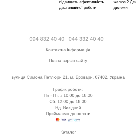
підвищать ефективність
жалюзі? Дек
дистанційної роботи
дилеми
094 832 40 40
044 332 40 40
Контактна інформація
Повна версія сайту
вулиця Симона Петлюри 21, м. Бровари, 07402, Україна
Графік роботи:
Пн - Пт: з 10:00 до 18:00
Сб: 12:00 до 18:00
Нд: Вихідний
Приймаємо до оплати
Каталог