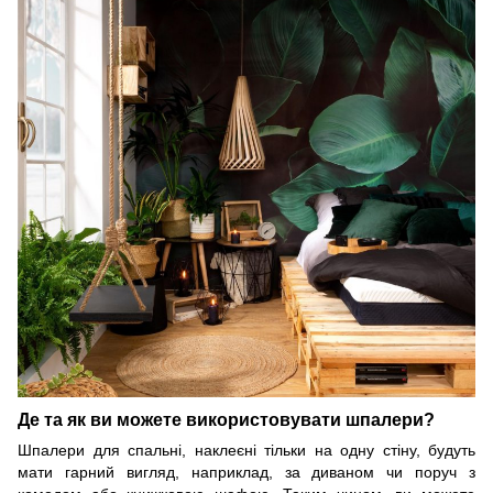
Де та як ви можете використовувати шпалери?
Шпалери для спальні, наклеєні тільки на одну стіну, будуть
мати гарний вигляд, наприклад, за диваном чи поруч з