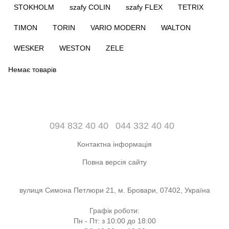
STOKHOLM
szafy COLIN
szafy FLEX
TETRIX
TIMON
TORIN
VARIO MODERN
WALTON
WESKER
WESTON
ZELE
Немає товарів
094 832 40 40
044 332 40 40
Контактна інформація
Повна версія сайту
вулиця Симона Петлюри 21, м. Бровари, 07402, Україна
Графік роботи:
Пн - Пт: з 10:00 до 18:00