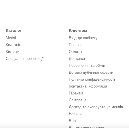
Каталог
Клієнтам
Меблі
Вхід до кабінету
Колекції
Про нас
Кімнати
Оплата
Спеціальні пропозиції
Доставка
Повернення та обмін
Договір публічної оферти
Політика конфіденційності
Контактна інформація
Гарантія
Співпраця
Догляд та експлуатація меблів
Новини
Блог
Відгуки про магазин