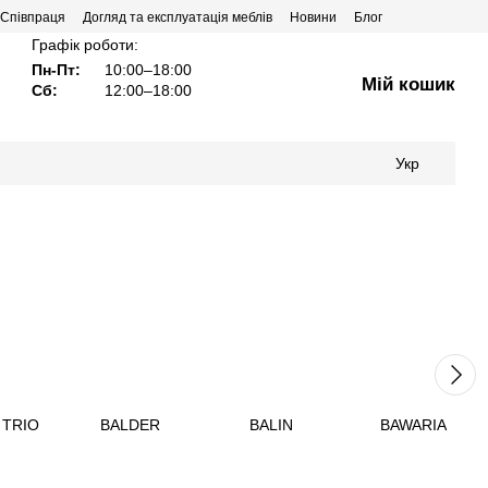
Співпраця
Догляд та експлуатація меблів
Новини
Блог
Графік роботи:
Пн-Пт:
10:00–18:00
Мій кошик
Сб:
12:00–18:00
Укр
 TRIO
BALDER
BALIN
BAWARIA