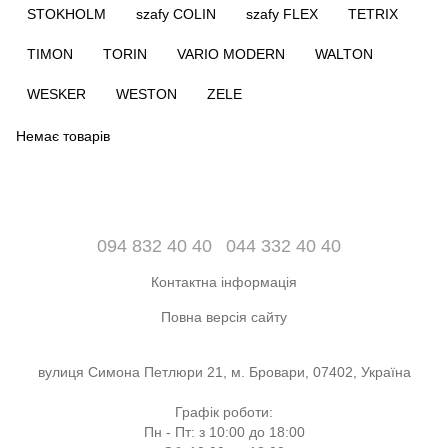
STOKHOLM
szafy COLIN
szafy FLEX
TETRIX
TIMON
TORIN
VARIO MODERN
WALTON
WESKER
WESTON
ZELE
Немає товарів
094 832 40 40
044 332 40 40
Контактна інформація
Повна версія сайту
вулиця Симона Петлюри 21, м. Бровари, 07402, Україна
Графік роботи:
Пн - Пт: з 10:00 до 18:00