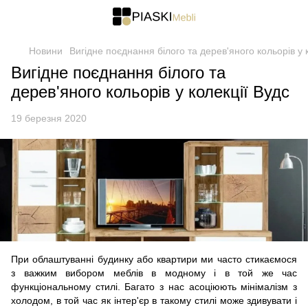
Новини
Вигідне поєднання білого та дерев'яного кольорів у 
Вигідне поєднання білого та
дерев'яного кольорів у колекції Вудс
19 березня 2020
При облаштуванні будинку або квартири ми часто стикаємося
з важким вибором меблів в модному і в той же час
функціональному стилі. Багато з нас асоціюють мінімалізм з
холодом, в той час як інтер'єр в такому стилі може здивувати і