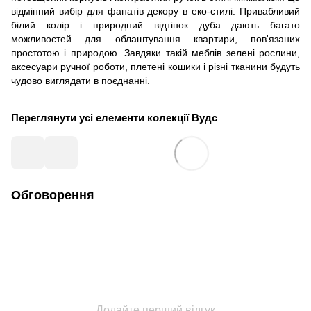
відмінний вибір для фанатів декору в еко-стилі. Привабливий
білий колір і природний відтінок дуба дають багато
можливостей для облаштування квартири, пов'язаних
простотою і природою. Завдяки такій меблів зелені рослини,
аксесуари ручної роботи, плетені кошики і різні тканини будуть
чудово виглядати в поєднанні.
Переглянути усі елементи колекції Вудс
Обговорення
Додайте перший відгук