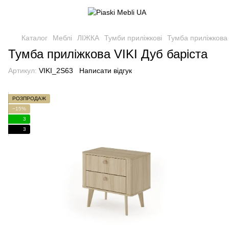
Каталог
Меблі
ЛІЖКА
Тумби приліжкові
Тумба приліжкова 
Тумба приліжкова VIKI Дуб баріста
Артикул:
VIKI_2S63
Написати відгук
РОЗПРОДАЖ
−15%
3
3