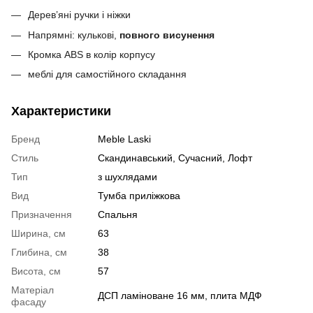
Дерев’яні ручки і ніжки
Напрямні: кулькові,
повного висунення
Кромка ABS в колір корпусу
меблі для самостійного складання
Характеристики
Бренд
Meble Laski
Стиль
Скандинавський, Сучасний, Лофт
Тип
з шухлядами
Вид
Тумба приліжкова
Призначення
Спальня
Ширина, см
63
Глибина, см
38
Висота, см
57
Матеріал
ДСП ламіноване 16 мм, плита МДФ
фасаду