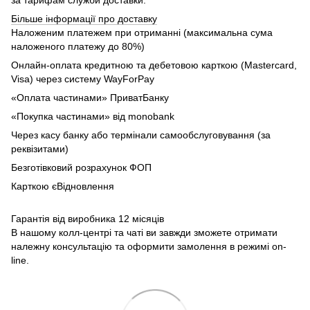
за тарифам служби доставки.
Більше інформації про доставку
Наложеним платежем при отриманні (максимальна сума
наложеного платежу до 80%)
Онлайн-оплата кредитною та дебетовою карткою (Mastercard,
Visa) через систему WayForPay
«Оплата частинами» ПриватБанку
«Покупка частинами» від monobank
Через касу банку або термінали самообслуговування (за
реквізитами)
Безготівковий розрахунок ФОП
Карткою єВідновлення
Гарантія від виробника 12 місяців
В нашому колл-центрі та чаті ви завжди зможете отримати
належну консультацію та оформити замолення в режимі on-
line.