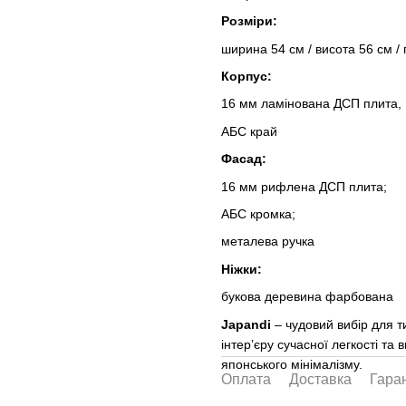
Розміри:
ширина 54 см / висота 56 ​​см /
Корпус:
16 мм ламінована ДСП плита,
АБС край
Фасад:
16 мм рифлена ДСП плита;
АБС кромка;
металева ручка
Ніжки:
букова деревина фарбована
Japandi
– чудовий вибір для ти
інтер’єру сучасної легкості та 
японського мінімалізму.
Оплата
Доставка
Гаран