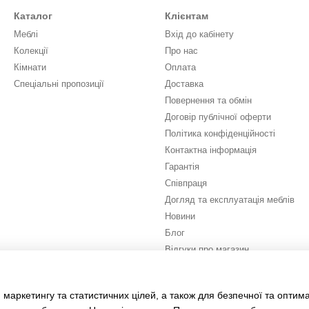
Каталог
Клієнтам
Меблі
Вхід до кабінету
Колекції
Про нас
Кімнати
Оплата
Спеціальні пропозиції
Доставка
Повернення та обмін
Договір публічної оферти
Політика конфіденційності
Контактна інформація
Гарантія
Співпраця
Догляд та експлуатація меблів
Новини
Блог
Відгуки про магазин
Ми в соцмережах
 маркетингу та статистичних цілей, а також для безпечної та оптим