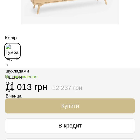
Колір
Під замовлення
11 013 грн
12 237 грн
Купити
В кредит