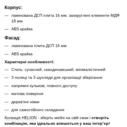
Корпус:
ламінована ДСП плита 16 мм, заокруглені елементи МДФ
18 мм
ABS крайка
Фасад:
ламінована плита ДСП 16 мм
ABS крайка
Характерні особливості:
Стиль: сучасний, скандинавський, мінімалістичний
3 полиці та 3 шухляди для організації зберігання
напрямні кулькові, повного доступу
матова поверхня
дерев’яні ніжки
для самостійного складання
Колекція HELION
- зберіть меблі на свій смак і
створіть
комбінацію, яка ідеально впишеться у ваш інтер’єр!