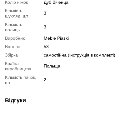
Колір ніжок
Дуб Віченца
Кількість
3
шухляд, шт
Кількість
3
полиць
Виробник
Meble Piaski
Вага, кг
53
Збірка
самостійна (інструкція в комплекті)
Країна
Польща
виробництва
Кількість пачок,
2
шт
Відгуки