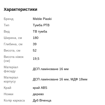
Характеристики
Бренд
Meble Piaski
Тип
Тумба РТВ
Вид
ТВ тумба
Ширина, см
180
Глибина, см
39
Висота, см
52
Висота ніжок
19,5
(см)
Матеріал
ДСП ламіноване 16 мм
фасаду
Матеріал
ДСП ламіноване 16 мм, МДФ 18мм
корпусу
Край
край ABS
Ножки
дерево
Колір каркаса
Дуб Віченца