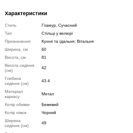
Характеристики
Стиль
Гламур, Сучасний
Тип
Стільці у велюрі
Призначення
Кухня та їдальня; Вітальня
Ширина, см
60
Висота, см
81
Висота сидіння
42
(см)
Глибина
43.4
сидіння (см)
Матеріал
Метал
каркасу
Колір обивки
Бежевий
Колір ніжок
Чорний
Ширина
49
сидіння (см)