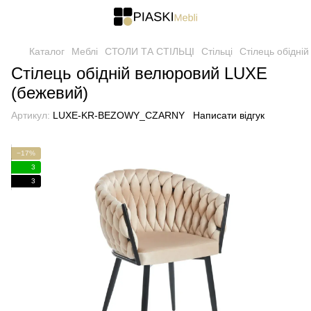
Каталог
Меблі
СТОЛИ ТА СТІЛЬЦІ
Стільці
Стілець обідні
Стілець обідній велюровий LUXE
(бежевий)
Артикул:
LUXE-KR-BEZOWY_CZARNY
Написати відгук
−17%
3
3