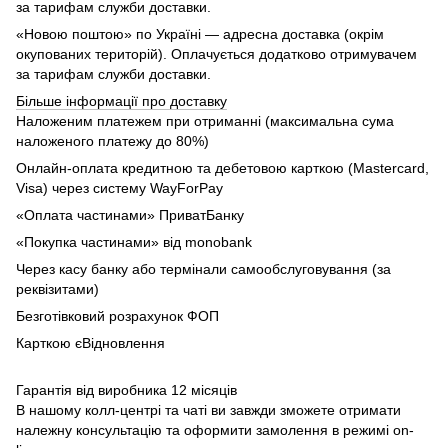
за тарифам служби доставки.
«Новою поштою» по Україні — адресна доставка (окрім
окупованих територій). Оплачується додатково отримувачем
за тарифам служби доставки.
Більше інформації про доставку
Наложеним платежем при отриманні (максимальна сума
наложеного платежу до 80%)
Онлайн-оплата кредитною та дебетовою карткою (Mastercard,
Visa) через систему WayForPay
«Оплата частинами» ПриватБанку
«Покупка частинами» від monobank
Через касу банку або термінали самообслуговування (за
реквізитами)
Безготівковий розрахунок ФОП
Карткою єВідновлення
Гарантія від виробника 12 місяців
В нашому колл-центрі та чаті ви завжди зможете отримати
належну консультацію та оформити замолення в режимі on-