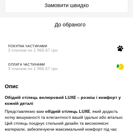
Замовити швидко
До обраного
ПОКУПКА ЧАСТИНАМИ
3 платежі по 1 966.67 грн
ОПЛАТА ЧАСТИНАМИ
3 платежі по 1 966.67 грн
Опис
Обідній стілець велюровий LUXE – розкіш і комфорт у
кожній деталі
Представляємо вам
обідній стілець LUXE
, який додасть
нотку вишуканості та елегантності вашій їдальні або вітальні.
Цей стілець поєднує стильний дизайн та високоякісні
матеріали, забезпечуючи максимальний комфорт під час