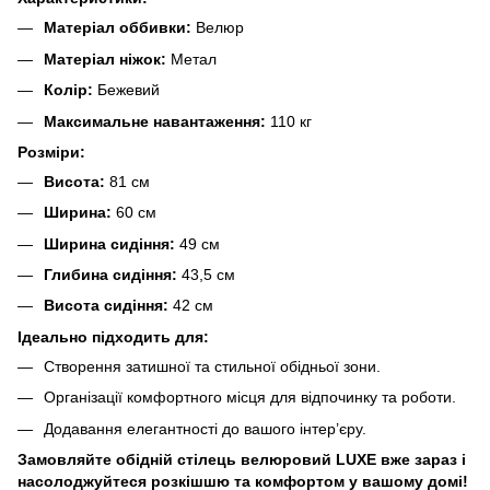
Матеріал оббивки:
Велюр
Матеріал ніжок:
Метал
Колір:
Бежевий
Максимальне навантаження:
110 кг
Розміри:
Висота:
81 см
Ширина:
60 см
Ширина сидіння:
49 см
Глибина сидіння:
43,5 см
Висота сидіння:
42 см
Ідеально підходить для:
Створення затишної та стильної обідньої зони.
Організації комфортного місця для відпочинку та роботи.
Додавання елегантності до вашого інтер’єру.
Замовляйте обідній стілець велюровий LUXE вже зараз і
насолоджуйтеся розкішшю та комфортом у вашому домі!