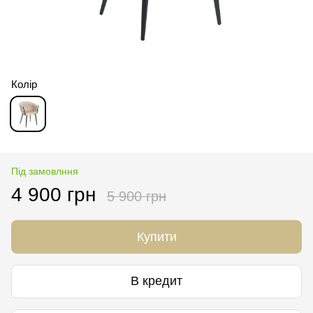
Колір
Під замовлння
4 900 грн
5 900 грн
Купити
В кредит