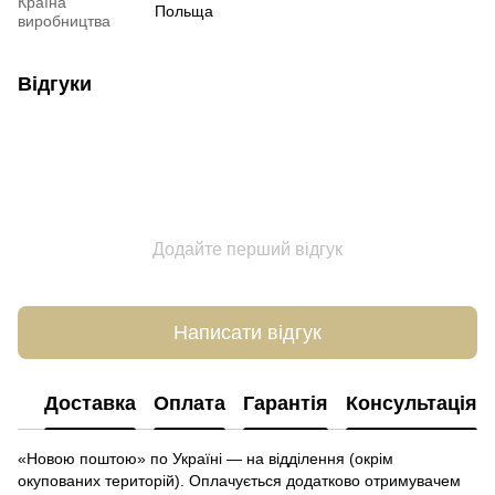
Країна
Польща
виробництва
Відгуки
Додайте перший відгук
Написати відгук
Доставка
Оплата
Гарантія
Консультація
«Новою поштою» по Україні — на відділення (окрім
окупованих територій). Оплачується додатково отримувачем