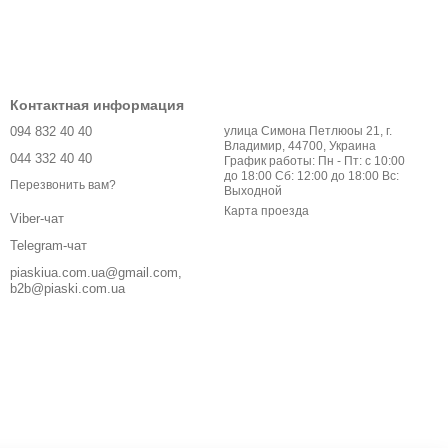
Контактная информация
094 832 40 40
улица Симона Петлюоы 21, г.
Владимир, 44700, Украина
044 332 40 40
График работы: Пн - Пт: с 10:00
до 18:00 Сб: 12:00 до 18:00 Вс:
Перезвонить вам?
Выходной
Карта проезда
Viber-чат
Telegram-чат
piaskiua.com.ua@gmail.com,
b2b@piaski.com.ua