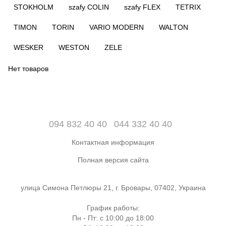
STOKHOLM
szafy COLIN
szafy FLEX
TETRIX
TIMON
TORIN
VARIO MODERN
WALTON
WESKER
WESTON
ZELE
Нет товаров
094 832 40 40
044 332 40 40
Контактная информация
Полная версия сайта
улица Симона Петлюры 21, г. Бровары, 07402, Украина
График работы:
Пн - Пт: с 10:00 до 18:00