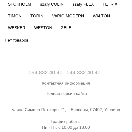
STOKHOLM
szafy COLIN
szafy FLEX
TETRIX
TIMON
TORIN
VARIO MODERN
WALTON
WESKER
WESTON
ZELE
Нет товаров
094 832 40 40
044 332 40 40
Контактная информация
Полная версия сайта
улица Симона Петлюры 21, г. Бровары, 07402, Украина
График работы:
Пн - Пт: с 10:00 до 18:00