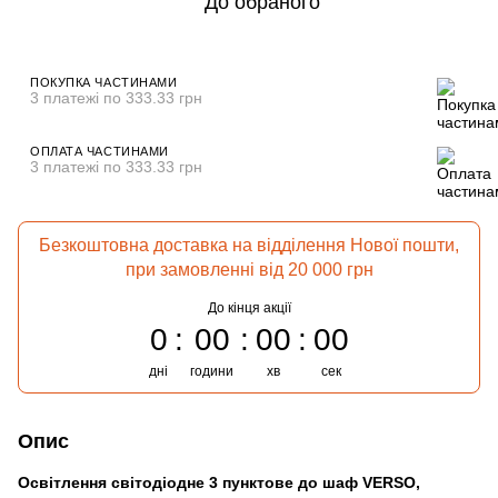
До обраного
ПОКУПКА ЧАСТИНАМИ
3 платежі по 333.33 грн
ОПЛАТА ЧАСТИНАМИ
3 платежі по 333.33 грн
Безкоштовна доставка на відділення Нової пошти,
при замовленні від 20 000 грн
До кінця акції
0
00
00
00
дні
години
хв
сек
Опис
Освітлення світодіодне 3 пунктове до шаф VERSO,