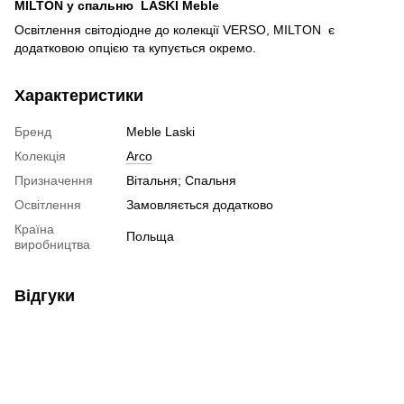
MILTON у спальню LASKI Meble
Освітлення світодіодне до колекції VERSO, MILTON є
додатковою опцією та купується окремо.
Характеристики
Бренд
Meble Laski
Колекція
Arco
Призначення
Вітальня; Спальня
Освітлення
Замовляється додатково
Країна
Польща
виробництва
Відгуки