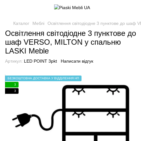
Каталог
Меблі
Освітлення світодіодне 3 пунктове до шаф
Освітлення світодіодне 3 пунктове до
шаф VERSO, MILTON у спальню
LASKI Meble
Артикул:
LED POINT 3pkt
Написати відгук
БЕЗКОШТОВНА ДОСТАВКА У ВІДДІЛЕННЯ НП
3
3