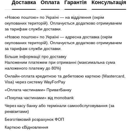
Доставка
Оплата
Гарантія
Консультація
«Новою поштою» по Україні — на відділення (окрім
окупованих територій). Оплачується додатково отримувачем
за тарифам служби доставки.
«Новою поштою» по Україні — адресна доставка (окрім
окупованих територій). Оплачується додатково отримувачем
за тарифам служби доставки.
Більше інформації про доставку
Наложеним платежем при отриманні (максимальна сума
наложеного платежу до 80%)
Онлайн-оплата кредитною та дебетовою карткою (Mastercard,
Visa) через систему WayForPay
«Оплата частинами» ПриватБанку
«Покупка частинами» від monobank
Через касу банку або термінали самообслуговування (за
реквізитами)
Безготівковий розрахунок ФОП
Карткою єВідновлення