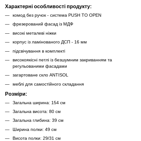
Характерні особливості продукту:
комод без ручок - система PUSH TO OPEN
фрезерований фасад із МДФ
високі металеві ніжки
корпус із ламінованого ДСП - 16 мм
підсвічування в комплекті
високоякісні петлі із безшумним закриванням та
регульованими фасадами
загартоване скло ANTISOL
меблі для самостійного складання
Розміри:
Загальна ширина: 154 см
Загальна висота: 80 см
Загальна глибина: 39 см
Ширина полки: 49 см
Висота полки: 29/31 см