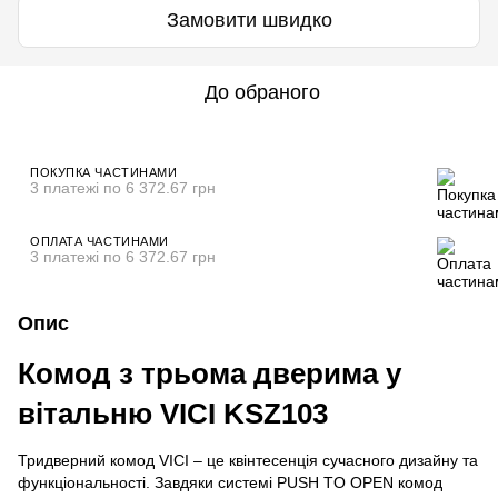
Замовити швидко
До обраного
ПОКУПКА ЧАСТИНАМИ
3 платежі по 6 372.67 грн
ОПЛАТА ЧАСТИНАМИ
3 платежі по 6 372.67 грн
Опис
Комод з трьома дверима у
вітальню VICI KSZ103
Тридверний комод VICI – це квінтесенція сучасного дизайну та
функціональності. Завдяки системі PUSH TO OPEN комод