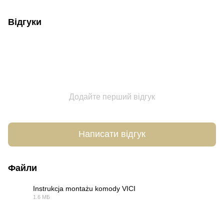
Відгуки
Додайте перший відгук
Написати відгук
Файли
Instrukcja montażu komody VICI
1.6 МБ
PDF