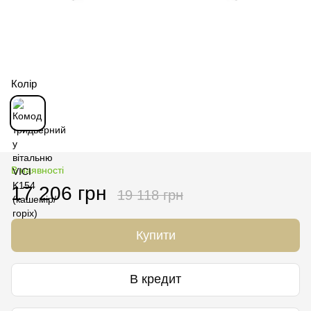
Колір
В наявності
17 206 грн
19 118 грн
Купити
В кредит