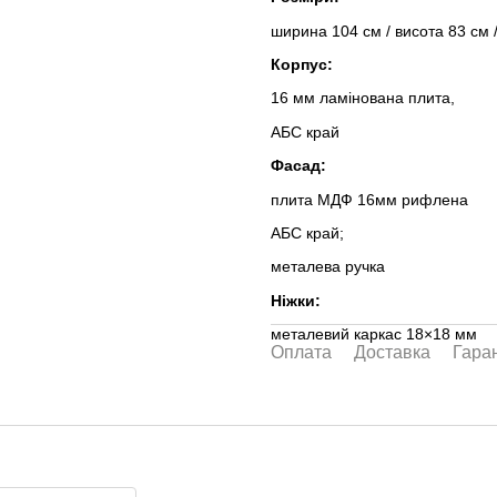
ширина 104 см / висота 83 см 
Корпус:
16 мм ламінована плита,
АБС край
Фасад:
плита МДФ 16мм рифлена
АБС край;
металева ручка
Ніжки:
металевий каркас 18×18 мм
Оплата
Доставка
Гаран