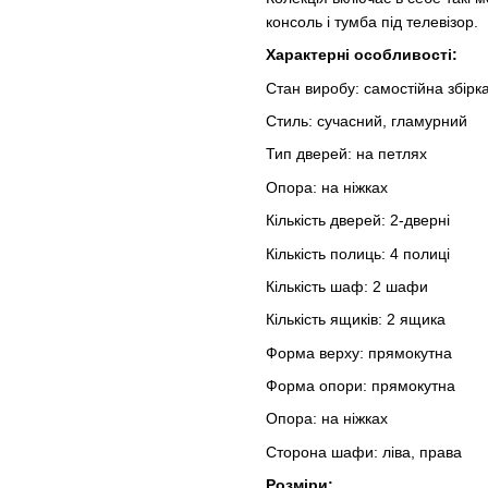
консоль і тумба під телевізор.
Характерні особливості:
Стан виробу: самостійна збірк
Стиль: сучасний, гламурний
Тип дверей: на петлях
Опора: на ніжках
Кількість дверей: 2-дверні
Кількість полиць: 4 полиці
Кількість шаф: 2 шафи
Кількість ящиків: 2 ящика
Форма верху: прямокутна
Форма опори: прямокутна
Опора: на ніжках
Сторона шафи: ліва, права
Розміри: