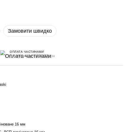
Замовити швидко
ОПЛАТА ЧАСТИНАМИ
3 платежі по 4 392.33 грн
aski
іноване 16 мм