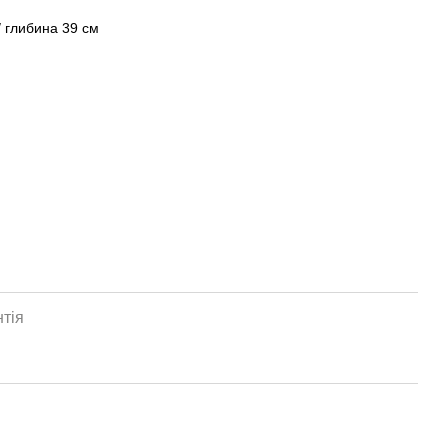
/ глибина 39 см
тія