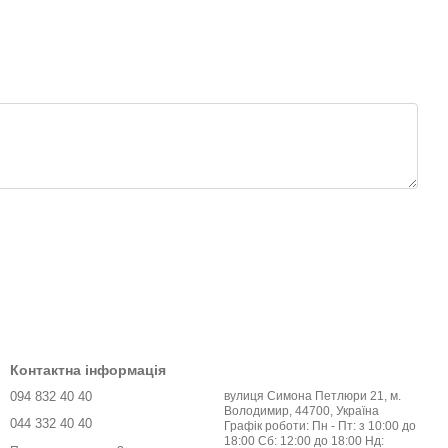
Контактна інформація
094 832 40 40
вулиця Симона Петлюри 21, м.
Володимир, 44700, Україна
044 332 40 40
Графік роботи: Пн - Пт: з 10:00 до
18:00 Сб: 12:00 до 18:00 Нд: