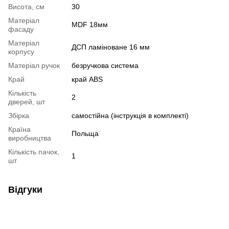
Висота, см
30
Матеріал
MDF 18мм
фасаду
Матеріал
ДСП ламіноване 16 мм
корпусу
Матеріал ручок
безручкова система
Край
край ABS
Кількість
2
дверей, шт
Збірка
самостійна (інструкція в комплекті)
Країна
Польща
виробництва
Кількість пачок,
1
шт
Відгуки