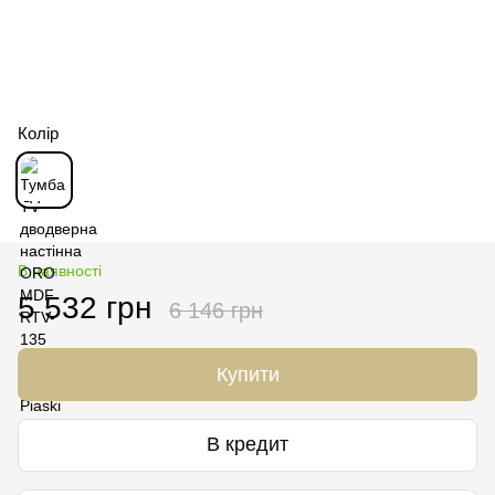
Колір
В наявності
5 532 грн
6 146 грн
Купити
В кредит