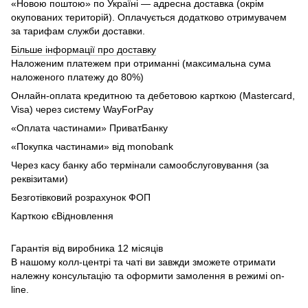
«Новою поштою» по Україні — адресна доставка (окрім
окупованих територій). Оплачується додатково отримувачем
за тарифам служби доставки.
Більше інформації про доставку
Наложеним платежем при отриманні (максимальна сума
наложеного платежу до 80%)
Онлайн-оплата кредитною та дебетовою карткою (Mastercard,
Visa) через систему WayForPay
«Оплата частинами» ПриватБанку
«Покупка частинами» від monobank
Через касу банку або термінали самообслуговування (за
реквізитами)
Безготівковий розрахунок ФОП
Карткою єВідновлення
Гарантія від виробника 12 місяців
В нашому колл-центрі та чаті ви завжди зможете отримати
належну консультацію та оформити замолення в режимі on-
line.