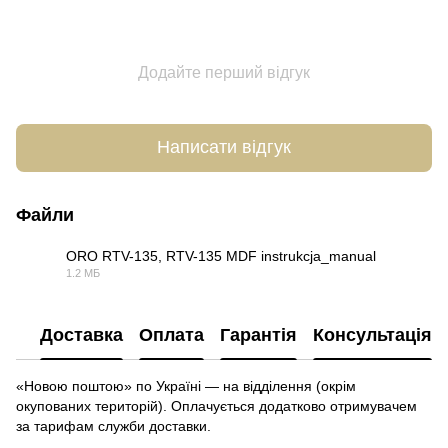
Додайте перший відгук
Написати відгук
Файли
ORO RTV-135, RTV-135 MDF instrukcja_manual
1.2 МБ
PDF
Доставка
Оплата
Гарантія
Консультація
«Новою поштою» по Україні — на відділення (окрім
окупованих територій). Оплачується додатково отримувачем
за тарифам служби доставки.