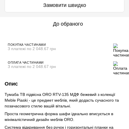
Замовити швидко
До обраного
ПОКУПКА ЧАСТИНАМИ
3 платежі по 2 048.67 грн
ОПЛАТА ЧАСТИНАМИ
3 платежі по 2 048.67 грн
Опис
Тумаба ТВ підвісна ORO RTV-135 МДФ бежевий з колекції
Meble Piaski
- це предмет меблів, який додасть сучасного та
позачасового стилю вашій вітальні.
Проста геометрична форма шафи ідеально вписується в
мінімалістичний дизайн меблів ORO.
Система відкривання без ручок і горизонтальні планки на