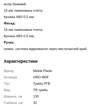
колір бежевий;
16 мм ламінована плита;
Кромка ABS 0,5 мм;
Фасад:
16 мм ламінована плита;
Кромка ABS 0,5 мм;
Ручка:
немає, система відкривання через виступаючий край
Характеристики
Бренд
Meble Piaski
Колекція
ORO MDF
Тип
Тумба РТВ
Вид
ТВ тумба
Ширина, см
135
Глибина, см
32