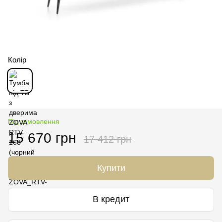
Колір
Під замовлення
15 670 грн
17 412 грн
Купити
В кредит