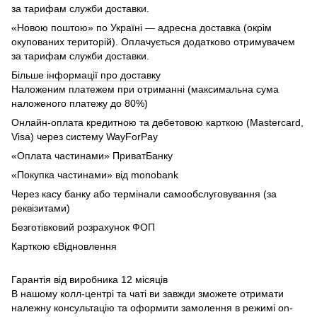
за тарифам служби доставки.
«Новою поштою» по Україні — адресна доставка (окрім
окупованих територій). Оплачується додатково отримувачем
за тарифам служби доставки.
Більше інформації про доставку
Наложеним платежем при отриманні (максимальна сума
наложеного платежу до 80%)
Онлайн-оплата кредитною та дебетовою карткою (Mastercard,
Visa) через систему WayForPay
«Оплата частинами» ПриватБанку
«Покупка частинами» від monobank
Через касу банку або термінали самообслуговування (за
реквізитами)
Безготівковий розрахунок ФОП
Карткою єВідновлення
Гарантія від виробника 12 місяців
В нашому колл-центрі та чаті ви завжди зможете отримати
належну консультацію та оформити замолення в режимі on-