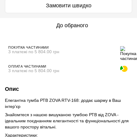
Замовити швидко
До обраного
ПОКУПКА ЧАСТИНАМИ
3 платежі по 5 804.00 грн
ОПЛАТА ЧАСТИНАМИ
3 платежі по 5 804.00 грн
Опис
Елегантна тумба РТВ ZOVA RTV-168: додає шарму в Ваш
інтер'єр
Знайомтеся з нашою вишуканою тумбою РТВ від ZOVA -
ідеальним поєднанням елегантності та функціональності для
вашого простору вітальні.
Характеристики: