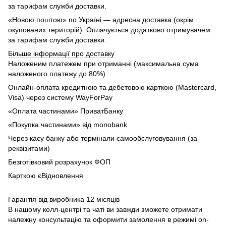
за тарифам служби доставки.
«Новою поштою» по Україні — адресна доставка (окрім
окупованих територій). Оплачується додатково отримувачем
за тарифам служби доставки.
Більше інформації про доставку
Наложеним платежем при отриманні (максимальна сума
наложеного платежу до 80%)
Онлайн-оплата кредитною та дебетовою карткою (Mastercard,
Visa) через систему WayForPay
«Оплата частинами» ПриватБанку
«Покупка частинами» від monobank
Через касу банку або термінали самообслуговування (за
реквізитами)
Безготівковий розрахунок ФОП
Карткою єВідновлення
Гарантія від виробника 12 місяців
В нашому колл-центрі та чаті ви завжди зможете отримати
належну консультацію та оформити замолення в режимі on-