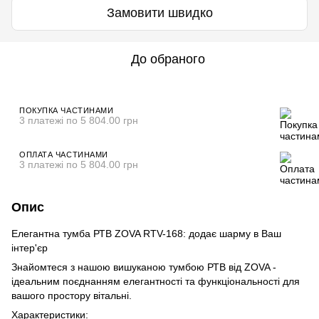
Замовити швидко
До обраного
ПОКУПКА ЧАСТИНАМИ
3 платежі по 5 804.00 грн
ОПЛАТА ЧАСТИНАМИ
3 платежі по 5 804.00 грн
Опис
Елегантна тумба РТВ ZOVA RTV-168: додає шарму в Ваш
інтер'єр
Знайомтеся з нашою вишуканою тумбою РТВ від ZOVA -
ідеальним поєднанням елегантності та функціональності для
вашого простору вітальні.
Характеристики: