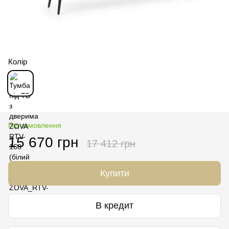
Колір
Під замовлення
15 670 грн
17 412 грн
Купити
В кредит