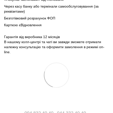
Через касу банку або термінали самообслуговування (за
реквізитами)
Безготівковий розрахунок ФОП
Карткою єВідновлення
Гарантія від виробника 12 місяців
В нашому колл-центрі та чаті ви завжди зможете отримати
належну консультацію та оформити замолення в режимі on-
line.
094 832 40 40
044 332 40 40