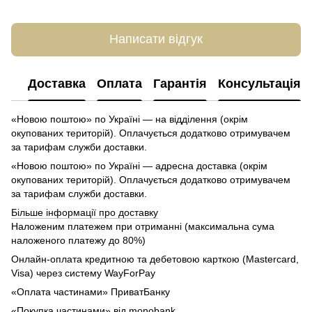
Написати відгук
Доставка
Оплата
Гарантія
Консультація
«Новою поштою» по Україні — на відділення (окрім
окупованих територій). Оплачується додатково отримувачем
за тарифам служби доставки.
«Новою поштою» по Україні — адресна доставка (окрім
окупованих територій). Оплачується додатково отримувачем
за тарифам служби доставки.
Більше інформації про доставку
Наложеним платежем при отриманні (максимальна сума
наложеного платежу до 80%)
Онлайн-оплата кредитною та дебетовою карткою (Mastercard,
Visa) через систему WayForPay
«Оплата частинами» ПриватБанку
«Покупка частинами» від monobank