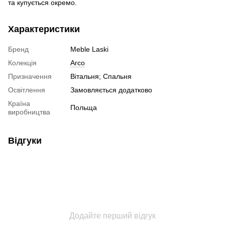
та купується окремо.
Характеристики
Бренд
Meble Laski
Колекція
Arco
Призначення
Вітальня; Спальня
Освітлення
Замовляється додатково
Країна
Польща
виробництва
Відгуки
Додайте перший відгук