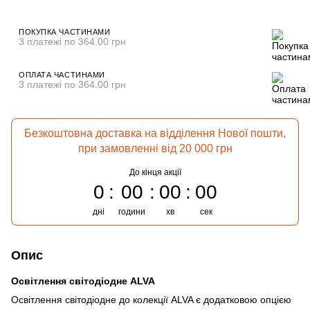
ПОКУПКА ЧАСТИНАМИ
3 платежі по 364.00 грн
ОПЛАТА ЧАСТИНАМИ
3 платежі по 364.00 грн
Безкоштовна доставка на відділення Нової пошти,
при замовленні від 20 000 грн
До кінця акції
0
00
00
00
дні
години
хв
сек
Опис
Освітлення світодіодне ALVA
Освітлення світодіодне до колекції ALVA є додатковою опцією