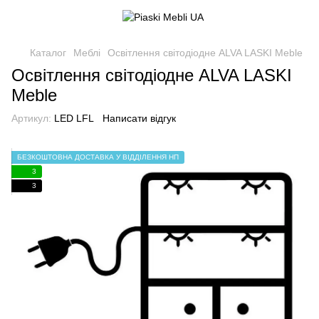
Каталог
Меблі
Освітлення світодіодне ALVA LASKI Meble
Освітлення світодіодне ALVA LASKI
Meble
Артикул:
LED LFL
Написати відгук
БЕЗКОШТОВНА ДОСТАВКА У ВІДДІЛЕННЯ НП
3
3