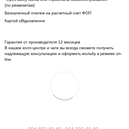
(по реквизитам)
Безналичный платеж на расчетный счет ФОП
Картой єВідновлення
Гарантия от производителя 12 месяцев
В нашем колл-центре и чате вы всегда сможете получить
надлежащую консультацию и оформить мольбу в режиме on-
line.
094 832 40 40
044 332 40 40