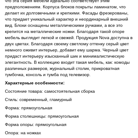
что эта серия мебели идеально соответствует этим
предположениям. Корпуса блоков покрыты ламинатом, что
делает их долговечными и крепкими. Фасады фрезерованы,
что придает уникальный характер и неординарный внешний
вид. Блоки оснащены металлическими ручками, а все это
крепится на металлические ножки. Благодаря такой опоре
мебель выглядит легкой и свежей. Продукция Nova доступна в
двух цветах. Благодаря своему светлому оттенку серый цвет
немного оживит интерьер, добавит ему шарма. Черный цвет
придаст интерьеру изысканный шик и минималистическую
элегантность. В коллекцию входит такая мебель, как: комоды
различных размеров, журнальный столик, прикроватная
тумбочка, консоль и тумба под телевизор.
Характерные особенности:
Состояние товара: самостоятельная сборка
Стиль: современный, гламурный
Форма: прямоугольная
Форма столешницы: прямоугольная
Форма опоры: прямоугольная
Опора: на ножках