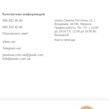
Контактная информация
094 832 40 40
улица Симона Петлюоы 21, г.
Владимир, 44700, Украина
044 332 40 40
График работы: Пн - Пт: с 10:00
до 18:00 Сб: 12:00 до 18:00 Вс:
Перезвонить вам?
Выходной
Карта проезда
Viber-чат
Telegram-чат
piaskiua.com.ua@gmail.com,
b2b@piaski.com.ua