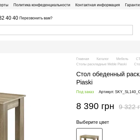
ферты
Политика конфеденциальности
Контактная информация
Гаранти
32 40 40
Перезвонить вам?
Главная
Каталог
Мебель
С
Столы раскладные Meble Piaski
Сто
Стол обеденный раск
Piaski
Под заказ
Артикул: SKY_SL140
8 390 грн
9 322 
Выберите цвет