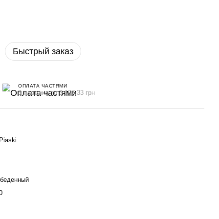
Быстрый заказ
ОПЛАТА ЧАСТЯМИ
3 платежа по 3 107.33 грн
Piaski
обеденный
0