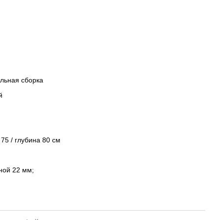
ельная сборка
й
75 / глубина 80 см
ной 22 мм;