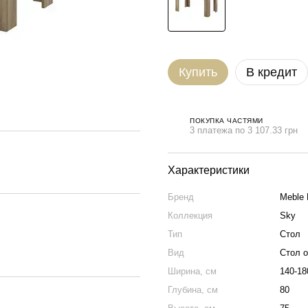
Купить
В кредит
ПОКУПКА ЧАСТЯМИ
3 платежа по 3 107.33 грн
Характеристики
Бренд
Meble 
Коллекция
Sky
Тип
Стол
Вид
Стол 
Ширина, см
140-18
Глубина, см
80