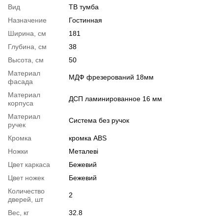
Вид
ТВ тумба
Назначение
Гостинная
Ширина, см
181
Глубина, см
38
Высота, см
50
Материал
МДФ фрезерований 18мм
фасада
Материал
ДСП ламинированное 16 мм
корпуса
Материал
Система без ручок
ручек
Кромка
кромка ABS
Ножки
Металеві
Цвет каркаса
Бежевий
Цвет ножек
Бежевий
Количество
2
дверей, шт
Вес, кг
32.8