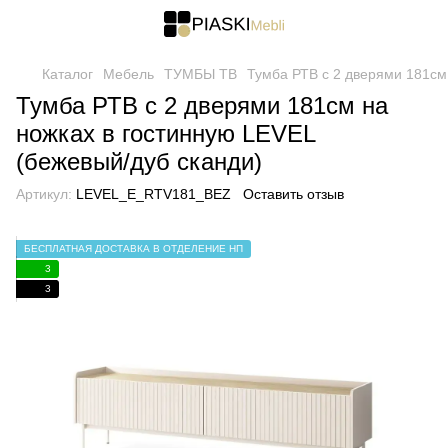
Каталог
Мебель
ТУМБЫ ТВ
Тумба РТВ с 2 дверями 181см
Тумба РТВ с 2 дверями 181см на
ножках в гостинную LEVEL
(бежевый/дуб сканди)
Артикул:
LEVEL_E_RTV181_BEZ
Оставить отзыв
БЕСПЛАТНАЯ ДОСТАВКА В ОТДЕЛЕНИЕ НП
3
3