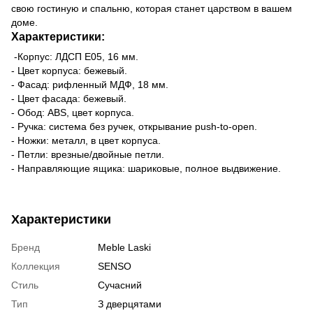
свою гостиную и спальню, которая станет царством в вашем
доме.
Характеристики:
-Корпус: ЛДСП Е05, 16 мм.
- Цвет корпуса: бежевый.
- Фасад: рифленный МДФ, 18 мм.
- Цвет фасада: бежевый.
- Обод: ABS, цвет корпуса.
- Ручка: система без ручек, открывание push-to-open.
- Ножки: металл, в цвет корпуса.
- Петли: врезные/двойные петли.
- Направляющие ящика: шариковые, полное выдвижение.
Характеристики
Бренд
Meble Laski
Коллекция
SENSO
Стиль
Сучасний
Тип
З дверцятами