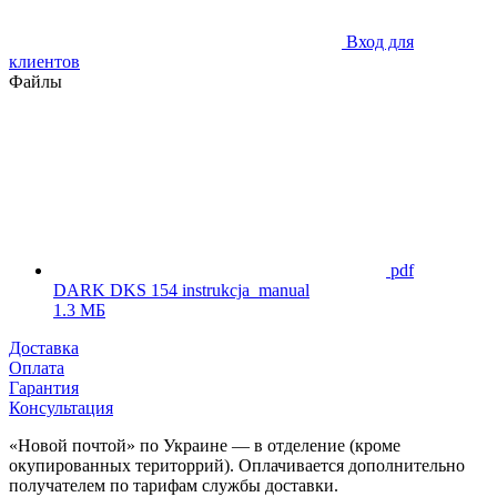
Вход для
клиентов
Файлы
pdf
DARK DKS 154 instrukcja_manual
1.3 МБ
Доставка
Оплата
Гарантия
Консультация
«Новой почтой» по Украине — в отделение (кроме
окупированных територрий). Оплачивается дополнительно
получателем по тарифам службы доставки.