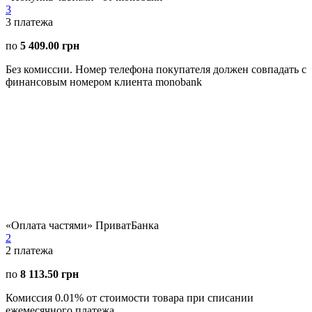
3
3
платежа
по
5 409.00 грн
Без комиссии. Номер телефона покупателя должен совпадать с
финансовым номером клиента monobank
«Оплата частями» ПриватБанка
2
2
платежа
по
8 113.50 грн
Комиссия 0.01% от стоимости товара при списании
ежемесячного платежа