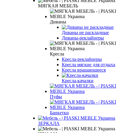
МЯГКАЯ МЕБЕЛЬ
Диваны
Диваны не раскладные
Диваны-реклайнеры
Кресла
Кресла-реклайнеры
Кресла мягкие для отдыха
Кресла вращающиеся
Кресла-качалки
Пуфы
Банкетки
ЗЕРКАЛА