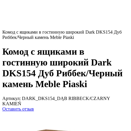
Комод с ящиками в гостинную широкий Dark DKS154 Дуб
Риббек/Черный камень Meble Piaski
Комод с ящиками в
гостинную широкий Dark
DKS154 Дуб Риббек/Черный
камень Meble Piaski
Артикул:
DARK_DKS154_DĄB RIBBECK/CZARNY
KAMIEŃ
Оставить отзыв