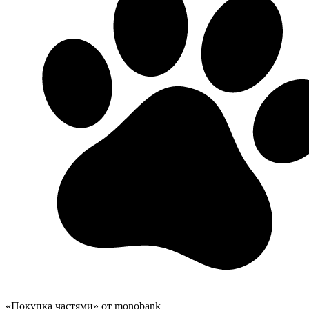
«Покупка частями» от monobank