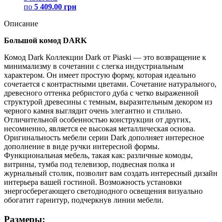
по
5 409.00 грн
Описание
Большой комод DARK
Комод Dark Коллекции Dark от Piaski — это возвращение к
минимализму в сочетании с слегка индустриальным
характером. Он имеет простую форму, которая идеально
сочетается с контрастными цветами. Сочетание натурального,
древесного оттенка ребристого дуба с четко выраженной
структурой древесины с темным, выразительным декором из
черного камня выглядит очень элегантно и стильно.
Отличительной особенностью конструкции от других,
несомненно, является ее высокая металлическая основа.
Оригинальность мебели серии Dark дополняет интересное
дополнение в виде ручки интересной формы.
Функциональная мебель, такая как: различные комоды,
витрины, тумба под телевизор, подвесная полка и
журнальный столик, позволит вам создать интересный дизайн
интерьера вашей гостиной. Возможность установки
энергосберегающего светодиодного освещения визуально
обогатит гарнитур, подчеркнув линии мебели.
Размеры: