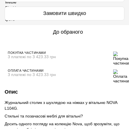
Замовити швидко
До обраного
ПОКУПКА ЧАСТИНАМИ
3 платежі по 3 423.33 грн
ОПЛАТА ЧАСТИНАМИ
3 платежі по 3 423.33 грн
Опис
Журнальний столик з шухлядою на ніжках у вітальню NOVA
L104G.
Стильні та позачасові меблі для вітальні?
Досить одного погляду на колекцію Nova, щоб зрозуміти, що