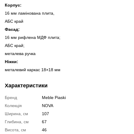
Корпус:
16 мм ламінована плита,
АБС край
Фасад:
16 мм рифлена МДФ плита;
АБС край;
металева ручка
Ніжки:
металевий каркас 18×18 мм
Характеристики
Бренд
Meble Piaski
Колекція
NOVA
Ширина, см
107
Глибина, см
67
Висота, см
46