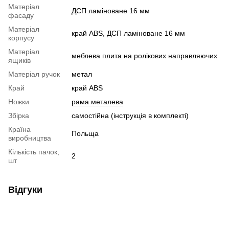
Матеріал
ДСП ламіноване 16 мм
фасаду
Матеріал
край ABS, ДСП ламіноване 16 мм
корпусу
Матеріал
меблева плита на ролікових направляючих
ящиків
Матеріал ручок
метал
Край
край ABS
Ножки
рама металева
Збірка
самостійна (інструкція в комплекті)
Країна
Польща
виробництва
Кількість пачок,
2
шт
Відгуки