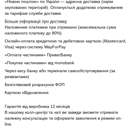
«Новою поштою» по Україні — адресна доставка (окрім
окупованих територій). Оплачується додатково отримувачем
за тарифам служби доставки.
Більше інформації про доставку
Наложеним платежем при отриманні (максимальна сума
наложеного платежу до 80%)
Онлайн-оплата кредитною та дебетовою карткою (Mastercard,
Visa) через систему WayForPay
«Оплата частинами» ПриватБанку
«Покупка частинами» від monobank
Через касу банку або термінали самообслуговування (за
реквізитами)
Безготівковий розрахунок ФОП
Карткою єВідновлення
Гарантія від виробника 12 місяців
В нашому колл-центрі та чаті ви завжди зможете отримати
належну консультацію та оформити замолення в режимі on-
line.