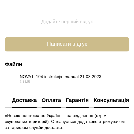
Додайте перший відгук
Написати відгук
Файли
NOVA L-104 instrukcja_manual 21.03.2023
1.1 МБ
PDF
Доставка
Оплата
Гарантія
Консультація
«Новою поштою» по Україні — на відділення (окрім
окупованих територій). Оплачується додатково отримувачем
за тарифам служби доставки.