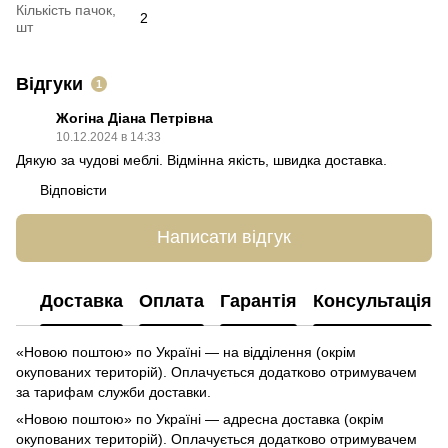
Кількість пачок,
2
шт
Відгуки
1
Жогіна Діана Петрівна
10.12.2024 в 14:33
Дякую за чудові меблі. Відмінна якість, швидка доставка.
Відповісти
Написати відгук
Доставка
Оплата
Гарантія
Консультація
«Новою поштою» по Україні — на відділення (окрім
окупованих територій). Оплачується додатково отримувачем
за тарифам служби доставки.
«Новою поштою» по Україні — адресна доставка (окрім
окупованих територій). Оплачується додатково отримувачем