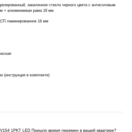
езерованный, закаленное стекло черного цвета с антисоловым
мм + алюминиевая рама 18 мм
ДСП ламинированное 16 мм
ческая
о (инструкция в комплекте)
TV154 1PKT LED Пришло время перемен в вашей квартире?