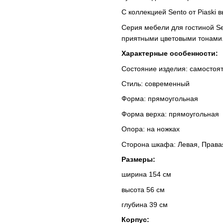
С коллекцией Sento от Piaski
Серия мебели для гостиной S
приятными цветовыми тонами
Характерные особенности:
Состояние изделия: самостоя
Стиль: современный
Форма: прямоугольная
Форма верха: прямоугольная
Опора: на ножках
Сторона шкафа: Левая, Прав
Размеры:
ширина 154 см
высота 56 см
глубина 39 см
Корпус: