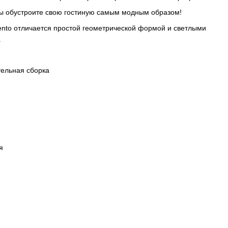
 вы обустроите свою гостиную самым модным образом!
ento отличается простой геометрической формой и светлыми
.
тельная сборка
ая