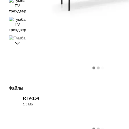
Файлы
RTV-154
1.3 МБ
PDF