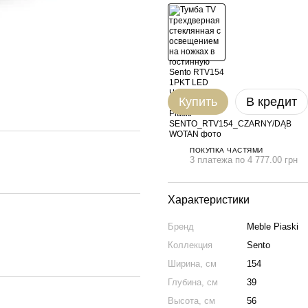
Купить
В кредит
ПОКУПКА ЧАСТЯМИ
3 платежа по 4 777.00 грн
Характеристики
Бренд
Meble Piaski
Коллекция
Sento
Ширина, см
154
Глубина, см
39
Высота, см
56