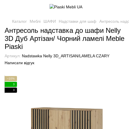
Каталог
Меблі
ШАФИ
Надставки для шаф
Антресоль надс
Антресоль надставка до шафи Nelly
3D Дуб Артізан/ Чорний ламелі Meble
Piaski
Артикул:
Nadstawka Nelly 3D_ARTISAN/LAMELA CZARY
Написати відгук
−10%
3
3