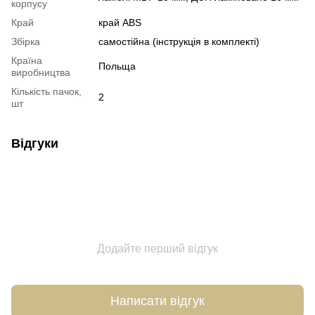
корпусу
Край
край ABS
Збірка
самостійна (інструкція в комплекті)
Країна
Польща
виробництва
Кількість пачок,
2
шт
Відгуки
Додайте перший відгук
Написати відгук