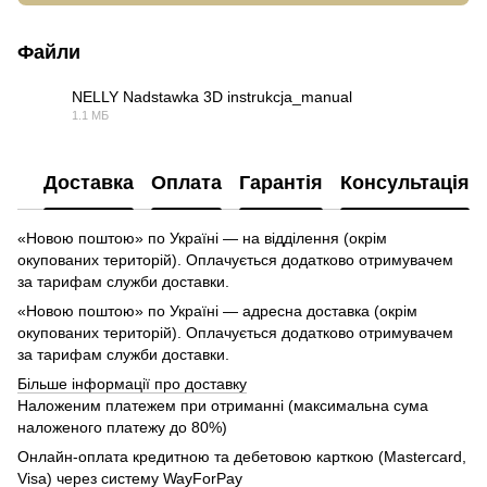
Файли
NELLY Nadstawka 3D instrukcja_manual
1.1 МБ
PDF
Доставка
Оплата
Гарантія
Консультація
«Новою поштою» по Україні — на відділення (окрім
окупованих територій). Оплачується додатково отримувачем
за тарифам служби доставки.
«Новою поштою» по Україні — адресна доставка (окрім
окупованих територій). Оплачується додатково отримувачем
за тарифам служби доставки.
Більше інформації про доставку
Наложеним платежем при отриманні (максимальна сума
наложеного платежу до 80%)
Онлайн-оплата кредитною та дебетовою карткою (Mastercard,
Visa) через систему WayForPay