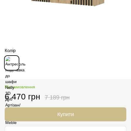
Колір
Під замовлення
6 470 грн
7 189 грн
Купити