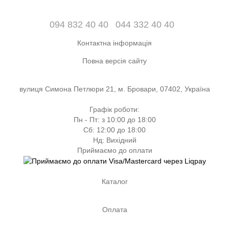
094 832 40 40
044 332 40 40
Контактна інформація
Повна версія сайту
вулиця Симона Петлюри 21, м. Бровари, 07402, Україна
Графік роботи:
Пн - Пт: з 10:00 до 18:00
Сб: 12:00 до 18:00
Нд: Вихідний
Приймаємо до оплати
Каталог
Оплата