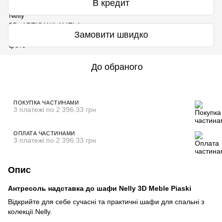
В кредит
Замовити швидко
До обраного
ПОКУПКА ЧАСТИНАМИ
3 платежі по 2 396.33 грн
ОПЛАТА ЧАСТИНАМИ
3 платежі по 2 396.33 грн
Опис
Антресоль надставка до шафи Nelly 3D Meble Piaski
Відкрийте для себе сучасні та практичні шафи для спальні з
колекції Nelly.