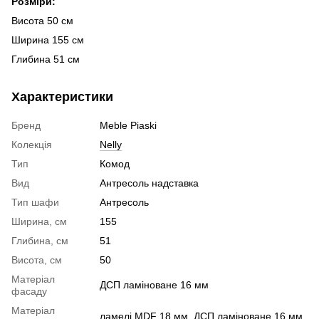
Розміри:
Висота 50 см
Ширина 155 см
Глибина 51 см
Характеристики
Бренд
Meble Piaski
Колекція
Nelly
Тип
Комод
Вид
Антресоль надставка
Тип шафи
Антресоль
Ширина, см
155
Глибина, см
51
Висота, см
50
Матеріал
ДСП ламіноване 16 мм
фасаду
Матеріал
ламелі MDF 18 мм, ДСП ламіноване 16 мм